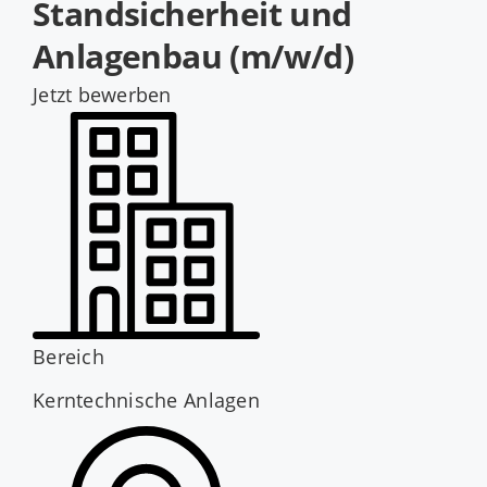
Standsicherheit und
Jobs
Anlagenbau (m/w/d)
Jetzt bewerben
Bereich
Kerntechnische Anlagen