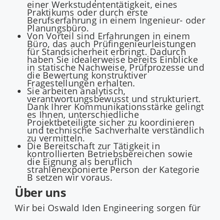
einer Werkstudententätigkeit, eines
Praktikums oder durch erste
Berufserfahrung in einem Ingenieur- oder
Planungsbüro.
Von Vorteil sind Erfahrungen in einem
Büro, das auch Prüfingenieurleistungen
für Standsicherheit erbringt. Dadurch
haben Sie idealerweise bereits Einblicke
in statische Nachweise, Prüfprozesse und
die Bewertung konstruktiver
Fragestellungen erhalten.
Sie arbeiten analytisch,
verantwortungsbewusst und strukturiert.
Dank Ihrer Kommunikationsstärke gelingt
es Ihnen, unterschiedliche
Projektbeteiligte sicher zu koordinieren
und technische Sachverhalte verständlich
zu vermitteln.
Die Bereitschaft zur Tätigkeit in
kontrollierten Betriebsbereichen sowie
die Eignung als beruflich
strahlenexponierte Person der Kategorie
B setzen wir voraus.
Über uns
Wir bei Oswald Iden Engineering sorgen für