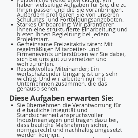
haben vielseitige Aufgaben für Sie, die zu
Ihnen passen und die Sie voranbringen.
Außerdem profitieren Sie von unseren
Schulungs- und Fortbildungsangeboten.
Starkes Onboarding: Wir garantieren
Ihnen eine strukturierte Einarbeitung und
bieten Ihnen Begleitung bei jedem
Projektstart.
Gemeinsame Freizeitaktivitäten: Mit
regelmäßigen Mitarbeiter- und
Firmenevents unterstützen wir Sie dabei,
sich bei uns gut zu vernetzen und
wohlzufühlen.
Respektvolles Miteinander: Ein
wertschätzender Umgang ist uns sehr
wichtig. Und wir arbeiten nur mit
Unternehmen zusammen, die das
genauso sehen.
Diese Aufgaben erwarten Sie:
Sie übernehmen die Verantwortung für
die bauliche Integrität und
Standsicherheit anspruchsvoller
Industrieanlagen und tragen dazu bei,
dass bauliche Maßnahmen sicher,
normgerecht und nachhaltig umgesetzt
werden können.