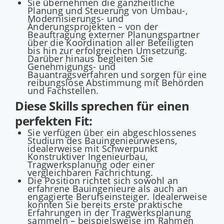
Sie übernehmen die ganzheitliche
Planung und Steuerung von Umbau-,
Modernisierungs- und
Änderungsprojekten – von der
Beauftragung externer Planungspartner
über die Koordination aller Beteiligten
bis hin zur erfolgreichen Umsetzung.
Darüber hinaus begleiten Sie
Genehmigungs- und
Bauantragsverfahren und sorgen für eine
reibungslose Abstimmung mit Behörden
und Fachstellen.
Diese Skills sprechen für einen
perfekten Fit:
Sie verfügen über ein abgeschlossenes
Studium des Bauingenieurwesens,
idealerweise mit Schwerpunkt
Konstruktiver Ingenieurbau,
Tragwerksplanung oder einer
vergleichbaren Fachrichtung.
Die Position richtet sich sowohl an
erfahrene Bauingenieure als auch an
engagierte Berufseinsteiger. Idealerweise
konnten Sie bereits erste praktische
Erfahrungen in der Tragwerksplanung
sammeln – beispielsweise im Rahmen