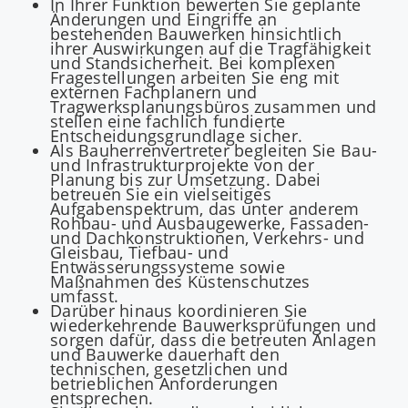
In Ihrer Funktion bewerten Sie geplante
Änderungen und Eingriffe an
bestehenden Bauwerken hinsichtlich
ihrer Auswirkungen auf die Tragfähigkeit
und Standsicherheit. Bei komplexen
Fragestellungen arbeiten Sie eng mit
externen Fachplanern und
Tragwerksplanungsbüros zusammen und
stellen eine fachlich fundierte
Entscheidungsgrundlage sicher.
Als Bauherrenvertreter begleiten Sie Bau-
und Infrastrukturprojekte von der
Planung bis zur Umsetzung. Dabei
betreuen Sie ein vielseitiges
Aufgabenspektrum, das unter anderem
Rohbau- und Ausbaugewerke, Fassaden-
und Dachkonstruktionen, Verkehrs- und
Gleisbau, Tiefbau- und
Entwässerungssysteme sowie
Maßnahmen des Küstenschutzes
umfasst.
Darüber hinaus koordinieren Sie
wiederkehrende Bauwerksprüfungen und
sorgen dafür, dass die betreuten Anlagen
und Bauwerke dauerhaft den
technischen, gesetzlichen und
betrieblichen Anforderungen
entsprechen.