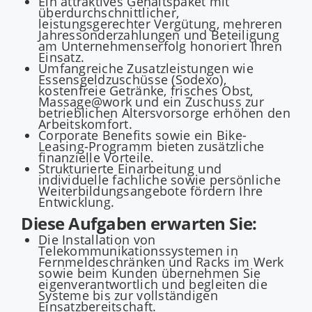
Ein attraktives Gehaltspaket mit
überdurchschnittlicher,
leistungsgerechter Vergütung, mehreren
Jahressonderzahlungen und Beteiligung
am Unternehmenserfolg honoriert Ihren
Einsatz.
Umfangreiche Zusatzleistungen wie
Essensgeldzuschüsse (Sodexo),
kostenfreie Getränke, frisches Obst,
Massage@work und ein Zuschuss zur
betrieblichen Altersvorsorge erhöhen den
Arbeitskomfort.
Corporate Benefits sowie ein Bike-
Leasing-Programm bieten zusätzliche
finanzielle Vorteile.
Strukturierte Einarbeitung und
individuelle fachliche sowie persönliche
Weiterbildungsangebote fördern Ihre
Entwicklung.
Diese Aufgaben erwarten Sie:
Die Installation von
Telekommunikationssystemen in
Fernmeldeschränken und Racks im Werk
sowie beim Kunden übernehmen Sie
eigenverantwortlich und begleiten die
Systeme bis zur vollständigen
Einsatzbereitschaft.