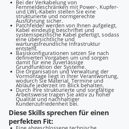
Bei der Verkabelung von
Fernmeldeschränken mit Power-, Kupfer-
und LWL-Kabeln stellen Sie eine
strukturierte und normgerechte
Ausführung sicher.
Patchfelder werden von Ihnen aufgelegt,
Kabel eindeutig beschriftet und
systemspezifische Kabel gefertigt, sodass
eine übersichtliche und
wartungsfreundliche Infrastruktur
entsteht.
Basiskonfigurationen setzen Sie nach
definierten Vorgaben um und sorgen
damit für eine zuverlässige
Grundfunktion der Systeme.
Die Organisation und Verwaltung der
Vormontage liegt in Ihrer Verantwortung,
wodurch Sie Material, Termine und
Abläufe jederzeit im Blick behalten.
Durch Ihre strukturierte und sorgfältige
Arbeitsweise tragen Sie aktiv zu hoher
Qualität und nachhaltiger
Kundenzufriedenheit bei.
Diese Skills sprechen für einen
perfekten Fit:
Eine abgeschlossene technische