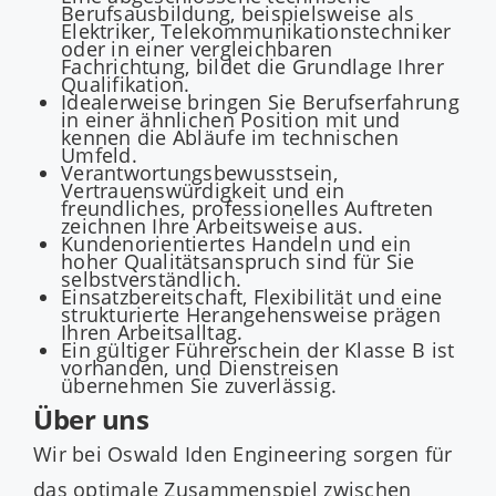
Berufsausbildung, beispielsweise als
Elektriker, Telekommunikationstechniker
oder in einer vergleichbaren
Fachrichtung, bildet die Grundlage Ihrer
Qualifikation.
Idealerweise bringen Sie Berufserfahrung
in einer ähnlichen Position mit und
kennen die Abläufe im technischen
Umfeld.
Verantwortungsbewusstsein,
Vertrauenswürdigkeit und ein
freundliches, professionelles Auftreten
zeichnen Ihre Arbeitsweise aus.
Kundenorientiertes Handeln und ein
hoher Qualitätsanspruch sind für Sie
selbstverständlich.
Einsatzbereitschaft, Flexibilität und eine
strukturierte Herangehensweise prägen
Ihren Arbeitsalltag.
Ein gültiger Führerschein der Klasse B ist
vorhanden, und Dienstreisen
übernehmen Sie zuverlässig.
Über uns
Wir bei Oswald Iden Engineering sorgen für
das optimale Zusammenspiel zwischen