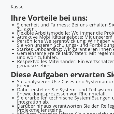
Kassel
Ihre Vorteile bei uns:
Sicherheit und Fairness: Bei uns erhalten Si
Zulagen.
Flexible Arbeitsmodelle: Wo immer die Proje
Attraktive Mobilitätsangebote: Mit unsere
Persönliche Weiterentwicklung: Wir haben vi
Sie von unseren Schulungs- und Fortbildun
Starkes Onboarding: Wir garantieren Ihnen e
Gemeinsame Freizeitaktivitäten: Mit regelmä
und wohlzufühlen.
Respektvolles Miteinander: Ein wertschätz
genauso sehen.
Diese Aufgaben erwarten Si
Sie analysieren Use-Cases und Systemanfor
Ebene.
Dabei erstellen Sie System- und Teilsystem
Entwicklungsprozessen von Rheinmetall.
Sie erarbeiten technische Systemlösungen
Integration ab.
Darüber hinaus verantworten Sie den Reifegr
Projektmeilensteine.