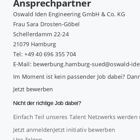
Ansprechpartner
Oswald Iden Engineering GmbH & Co. KG
Frau Sara Drosten-Göbel
Schellerdamm 22-24
21079 Hamburg
Tel: +49 40 696 355 704
E-Mail: bewerbung.hamburg-sued@oswald-ide
Im Moment ist kein passender Job dabei? Dan
Jetzt bewerben
Nicht der richtige Job dabei?
Einfach Teil unseres Talent Netzwerks werden 
Jetzt anmelden
Jetzt initiativ bewerben
Uns folgen