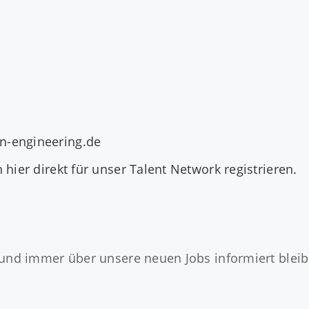
n-engineering.de
n
hier direkt
für unser Talent Network registrieren.
und immer über unsere neuen Jobs informiert bleibe