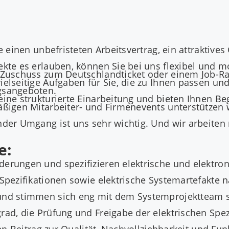
e einen unbefristeten Arbeitsvertrag, ein attraktives
kte es erlauben, können Sie bei uns flexibel und mo
m Zuschuss zum Deutschlandticket oder einem Job-Ra
elseitige Aufgaben für Sie, die zu Ihnen passen un
gsangeboten.
ine strukturierte Einarbeitung und bieten Ihnen Beg
ßigen Mitarbeiter- und Firmenevents unterstützen wi
ender Umgang ist uns sehr wichtig. Und wir arbeit
e:
derungen und spezifizieren elektrische und elektr
-Spezifikationen sowie elektrische Systemartefakte
 und stimmen sich eng mit dem Systemprojektteam
ad, die Prüfung und Freigabe der elektrischen Spez