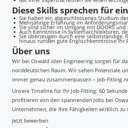
Mit Ihrer Expertise leisten Sie einen wicht
Diese Skills sprechen für ei
Sie haben ein abgeschlossenes Studium der 
Mehrjährige Erfahrung im Anforderungsman
Sie sind sicher im Umgang mit DOORS und 
Auch Kenntnisse in Systemarchitekturen, de
Sie überzeugen durch eine selbstständige, f
hinaus runden gute Englischkenntnisse Ihr P
Über uns
Wir bei Oswald Iden Engineering sorgen für 
norddeutschen Raum. Wir sehen Potenziale und
immer genau zusammenpassen – Job-Fitting n
Unsere Timeline für Ihr Job-Fitting: 60 Sekun
profitieren von den spannenden Jobs bei Oswal
Unternehmen, die Ihre Fähigkeiten wirklich zu
Jetzt bewerben