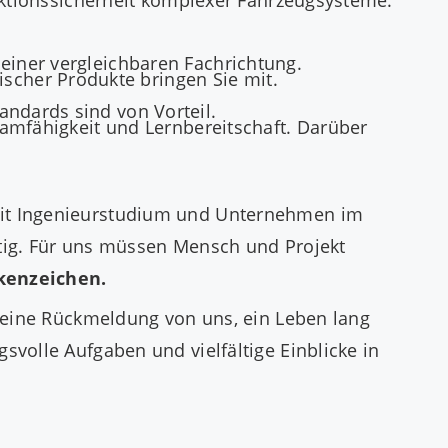
Funktionssicherheit komplexer Fahrzeugsysteme.
einer vergleichbaren Fachrichtung.
cher Produkte bringen Sie mit.
andards sind von Vorteil.
eamfähigkeit und Lernbereitschaft. Darüber
mit Ingenieurstudium und Unternehmen im
stig. Für uns müssen Mensch und Projekt
rkenzeichen.
r eine Rückmeldung von uns, ein Leben lang
volle Aufgaben und vielfältige Einblicke in