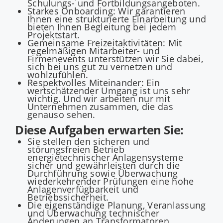
Schulungs- und Fortbildungsangeboten.
Starkes Onboarding: Wir garantieren
Ihnen eine strukturierte Einarbeitung und
bieten Ihnen Begleitung bei jedem
Projektstart.
Gemeinsame Freizeitaktivitäten: Mit
regelmäßigen Mitarbeiter- und
Firmenevents unterstützen wir Sie dabei,
sich bei uns gut zu vernetzen und
wohlzufühlen.
Respektvolles Miteinander: Ein
wertschätzender Umgang ist uns sehr
wichtig. Und wir arbeiten nur mit
Unternehmen zusammen, die das
genauso sehen.
Diese Aufgaben erwarten Sie:
Sie stellen den sicheren und
störungsfreien Betrieb
energietechnischer Anlagensysteme
sicher und gewährleisten durch die
Durchführung sowie Überwachung
wiederkehrender Prüfungen eine hohe
Anlagenverfügbarkeit und
Betriebssicherheit.
Die eigenständige Planung, Veranlassung
und Überwachung technischer
Änderungen an Transformatoren,