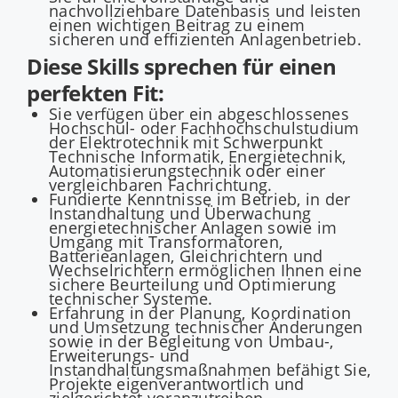
nachvollziehbare Datenbasis und leisten
einen wichtigen Beitrag zu einem
sicheren und effizienten Anlagenbetrieb.
Diese Skills sprechen für einen
perfekten Fit:
Sie verfügen über ein abgeschlossenes
Hochschul- oder Fachhochschulstudium
der Elektrotechnik mit Schwerpunkt
Technische Informatik, Energietechnik,
Automatisierungstechnik oder einer
vergleichbaren Fachrichtung.
Fundierte Kenntnisse im Betrieb, in der
Instandhaltung und Überwachung
energietechnischer Anlagen sowie im
Umgang mit Transformatoren,
Batterieanlagen, Gleichrichtern und
Wechselrichtern ermöglichen Ihnen eine
sichere Beurteilung und Optimierung
technischer Systeme.
Erfahrung in der Planung, Koordination
und Umsetzung technischer Änderungen
sowie in der Begleitung von Umbau-,
Erweiterungs- und
Instandhaltungsmaßnahmen befähigt Sie,
Projekte eigenverantwortlich und
zielgerichtet voranzutreiben.