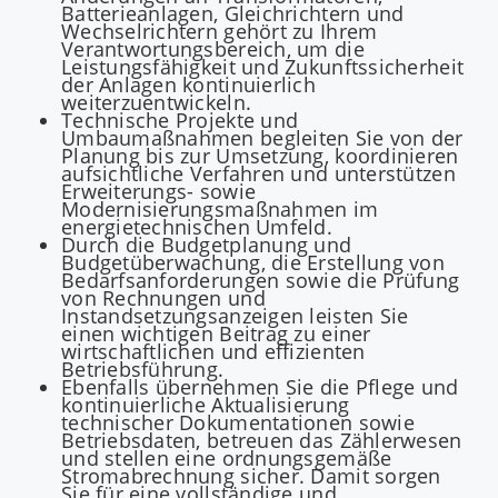
Batterieanlagen, Gleichrichtern und
Wechselrichtern gehört zu Ihrem
Verantwortungsbereich, um die
Leistungsfähigkeit und Zukunftssicherheit
der Anlagen kontinuierlich
weiterzuentwickeln.
Technische Projekte und
Umbaumaßnahmen begleiten Sie von der
Planung bis zur Umsetzung, koordinieren
aufsichtliche Verfahren und unterstützen
Erweiterungs- sowie
Modernisierungsmaßnahmen im
energietechnischen Umfeld.
Durch die Budgetplanung und
Budgetüberwachung, die Erstellung von
Bedarfsanforderungen sowie die Prüfung
von Rechnungen und
Instandsetzungsanzeigen leisten Sie
einen wichtigen Beitrag zu einer
wirtschaftlichen und effizienten
Betriebsführung.
Ebenfalls übernehmen Sie die Pflege und
kontinuierliche Aktualisierung
technischer Dokumentationen sowie
Betriebsdaten, betreuen das Zählerwesen
und stellen eine ordnungsgemäße
Stromabrechnung sicher. Damit sorgen
Sie für eine vollständige und