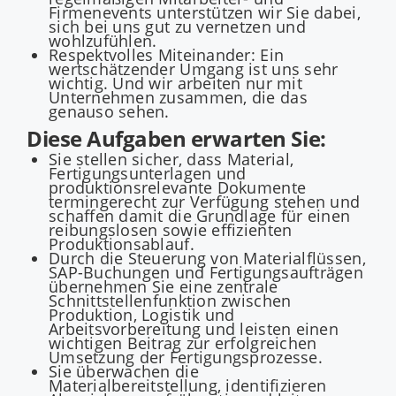
Firmenevents unterstützen wir Sie dabei,
sich bei uns gut zu vernetzen und
wohlzufühlen.
Respektvolles Miteinander: Ein
wertschätzender Umgang ist uns sehr
wichtig. Und wir arbeiten nur mit
Unternehmen zusammen, die das
genauso sehen.
Diese Aufgaben erwarten Sie:
Sie stellen sicher, dass Material,
Fertigungsunterlagen und
produktionsrelevante Dokumente
termingerecht zur Verfügung stehen und
schaffen damit die Grundlage für einen
reibungslosen sowie effizienten
Produktionsablauf.
​Durch die Steuerung von Materialflüssen,
SAP-Buchungen und Fertigungsaufträgen
übernehmen Sie eine zentrale
Schnittstellenfunktion zwischen
Produktion, Logistik und
Arbeitsvorbereitung und leisten einen
wichtigen Beitrag zur erfolgreichen
Umsetzung der Fertigungsprozesse.
Sie überwachen die
Materialbereitstellung, identifizieren