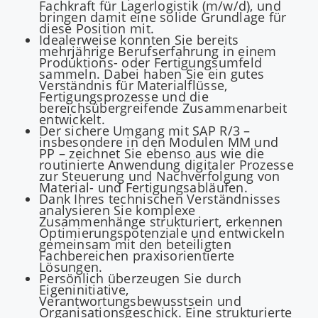
Fachkraft für Lagerlogistik (m/w/d), und
bringen damit eine solide Grundlage für
diese Position mit.
Idealerweise konnten Sie bereits
mehrjährige Berufserfahrung in einem
Produktions- oder Fertigungsumfeld
sammeln. Dabei haben Sie ein gutes
Verständnis für Materialflüsse,
Fertigungsprozesse und die
bereichsübergreifende Zusammenarbeit
entwickelt.
Der sichere Umgang mit SAP R/3 –
insbesondere in den Modulen MM und
PP – zeichnet Sie ebenso aus wie die
routinierte Anwendung digitaler Prozesse
zur Steuerung und Nachverfolgung von
Material- und Fertigungsabläufen.
Dank Ihres technischen Verständnisses
analysieren Sie komplexe
Zusammenhänge strukturiert, erkennen
Optimierungspotenziale und entwickeln
gemeinsam mit den beteiligten
Fachbereichen praxisorientierte
Lösungen.
Persönlich überzeugen Sie durch
Eigeninitiative,
Verantwortungsbewusstsein und
Organisationsgeschick. Eine strukturierte