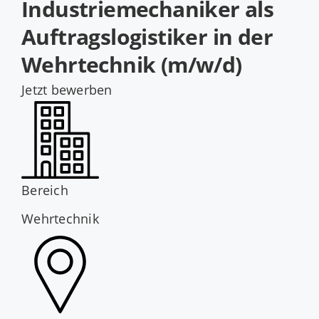
Industriemechaniker als
Jobs
Auftragslogistiker in der
Wehrtechnik (m/w/d)
Jetzt bewerben
Bereich
Wehrtechnik