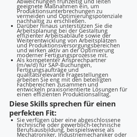
Abweichungen frühzeitig und leiten
geeignete Maßnahmen ein, um
Produktionsunterbrechungen zu
vermeiden und Optimierungspotenziale
nachhaltig zu erschließen.
Darüber hinaus unterstützen Sie die
Arbeitsplanung bei der Gestaltung
effizienter Arbeitsabläufe sowie der
Weiterentwicklung von Arbeitsplätzen
und Produktionsversorgungsbereichen
und wirken aktiv an der Optimierung
moderner Fertigungsprozesse mit.
Als kompetenter Ansprechpartner
(m/w/d) für SAP-Buchungen,
Fertigungsaufträge und
qualitätsrelevante Fragestellungen
arbeiten Sie eng mit den beteiligten
Fachbereichen zusammen und
entwickeln praxisorientierte Lösungen für
einen effizienten Produktionsalltag.
Diese Skills sprechen für einen
perfekten Fit:
Sie verfügen über eine abgeschlossene
technische oder gewerblich-technische
Berufsausbildung, beispielsweise als
Mechatroniker, Industriemechaniker oder