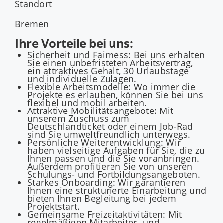
Standort
Bremen
Ihre Vorteile bei uns:
Sicherheit und Fairness: Bei uns erhalten
Sie einen unbefristeten Arbeitsvertrag,
ein attraktives Gehalt, 30 Urlaubstage
und individuelle Zulagen.
Flexible Arbeitsmodelle: Wo immer die
Projekte es erlauben, können Sie bei uns
flexibel und mobil arbeiten.
Attraktive Mobilitätsangebote: Mit
unserem Zuschuss zum
Deutschlandticket oder einem Job-Rad
sind Sie umweltfreundlich unterwegs.
Persönliche Weiterentwicklung: Wir
haben vielseitige Aufgaben für Sie, die zu
Ihnen passen und die Sie voranbringen.
Außerdem profitieren Sie von unseren
Schulungs- und Fortbildungsangeboten.
Starkes Onboarding: Wir garantieren
Ihnen eine strukturierte Einarbeitung und
bieten Ihnen Begleitung bei jedem
Projektstart.
Gemeinsame Freizeitaktivitäten: Mit
regelmäßigen Mitarbeiter- und