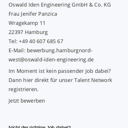
Oswald Iden Engineering GmbH & Co. KG
Frau Jenifer Panzica
Wragekamp 11
22397 Hamburg
Tel: +49 40 607 685 67
E-Mail: bewerbung.hamburgnord-
west@oswald-iden-engineering.de
Im Moment ist kein passender Job dabei?
Dann
hier direkt
für unser Talent Network
registrieren.
Jetzt bewerben
Nicht der richtige Job dabei?