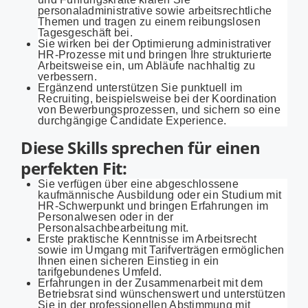
personaladministrative sowie arbeitsrechtliche
Themen und tragen zu einem reibungslosen
Tagesgeschäft bei.
Sie wirken bei der Optimierung administrativer
HR-Prozesse mit und bringen Ihre strukturierte
Arbeitsweise ein, um Abläufe nachhaltig zu
verbessern.
Ergänzend unterstützen Sie punktuell im
Recruiting, beispielsweise bei der Koordination
von Bewerbungsprozessen, und sichern so eine
durchgängige Candidate Experience.
Diese Skills sprechen für einen
perfekten Fit:
Sie verfügen über eine abgeschlossene
kaufmännische Ausbildung oder ein Studium mit
HR-Schwerpunkt und bringen Erfahrungen im
Personalwesen oder in der
Personalsachbearbeitung mit.
Erste praktische Kenntnisse im Arbeitsrecht
sowie im Umgang mit Tarifverträgen ermöglichen
Ihnen einen sicheren Einstieg in ein
tarifgebundenes Umfeld.
Erfahrungen in der Zusammenarbeit mit dem
Betriebsrat sind wünschenswert und unterstützen
Sie in der professionellen Abstimmung mit