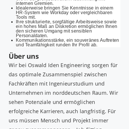
internen Gremien.
Idealerweise bringen Sie Kenntnisse in einem
HR-System wie Workday oder vergleichbaren
Tools mit.
Ihre strukturierte, sorgfältige Arbeitsweise sowie
ein hohes Maß an Diskretion ermöglichen Ihnen
den sicheren Umgang mit sensiblen
Personaldaten.
Kommunikationsstärke, ein souveränes Auftreten
und Teamfähigkeit runden Ihr Profil ab.
Über uns
Wir bei Oswald Iden Engineering sorgen für
das optimale Zusammenspiel zwischen
Fachkräften mit Ingenieurstudium und
Unternehmen im norddeutschen Raum. Wir
sehen Potenziale und ermöglichen
erfolgreiche Karrieren, auch langfristig. Für
uns müssen Mensch und Projekt immer