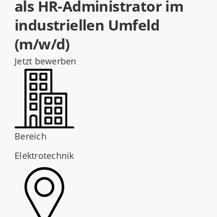
als HR-Administrator im
Jobs
industriellen Umfeld
(m/w/d)
Jetzt bewerben
Bereich
Elektrotechnik