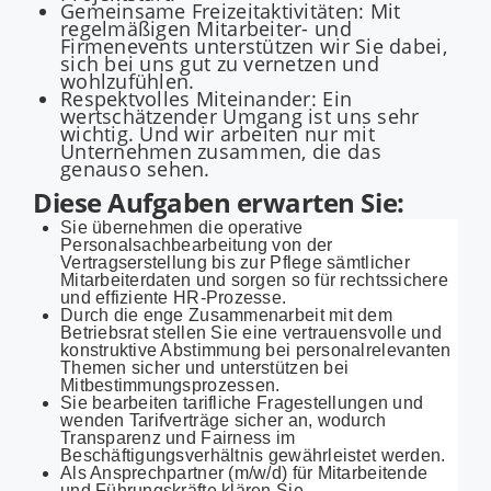
Gemeinsame Freizeitaktivitäten: Mit
regelmäßigen Mitarbeiter- und
Firmenevents unterstützen wir Sie dabei,
sich bei uns gut zu vernetzen und
wohlzufühlen.
Respektvolles Miteinander: Ein
wertschätzender Umgang ist uns sehr
wichtig. Und wir arbeiten nur mit
Unternehmen zusammen, die das
genauso sehen.
Diese Aufgaben erwarten Sie:
Sie übernehmen die operative
Personalsachbearbeitung von der
Vertragserstellung bis zur Pflege sämtlicher
Mitarbeiterdaten und sorgen so für rechtssichere
und effiziente HR-Prozesse.
Durch die enge Zusammenarbeit mit dem
Betriebsrat stellen Sie eine vertrauensvolle und
konstruktive Abstimmung bei personalrelevanten
Themen sicher und unterstützen bei
Mitbestimmungsprozessen.
Sie bearbeiten tarifliche Fragestellungen und
wenden Tarifverträge sicher an, wodurch
Transparenz und Fairness im
Beschäftigungsverhältnis gewährleistet werden.
Als Ansprechpartner (m/w/d) für Mitarbeitende
und Führungskräfte klären Sie