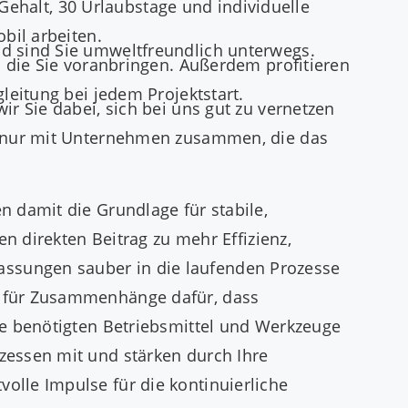
 Gehalt, 30 Urlaubstage und individuelle
bil arbeiten.
d sind Sie umweltfreundlich unterwegs.
d die Sie voranbringen. Außerdem profitieren
leitung bei jedem Projektstart.
r Sie dabei, sich bei uns gut zu vernetzen
en nur mit Unternehmen zusammen, die das
 damit die Grundlage für stabile,
en direkten Beitrag zu mehr Effizienz,
ssungen sauber in die laufenden Prozesse
k für Zusammenhänge dafür, dass
ie benötigten Betriebsmittel und Werkzeuge
zessen mit und stärken durch Ihre
olle Impulse für die kontinuierliche