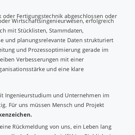
k oder Fertigungstechnik abgeschlossen oder
oder Wirtschaftsingenieurwesen, erfolgreich
ich mit Stücklisten, Stammdaten,
se und planungsrelevante Daten strukturiert
reitung und Prozessoptimierung gerade im
reiben Verbesserungen mit einer
anisationsstärke und eine klare
mit Ingenieurstudium und Unternehmen im
stig. Für uns müssen Mensch und Projekt
rkenzeichen.
r eine Rückmeldung von uns, ein Leben lang