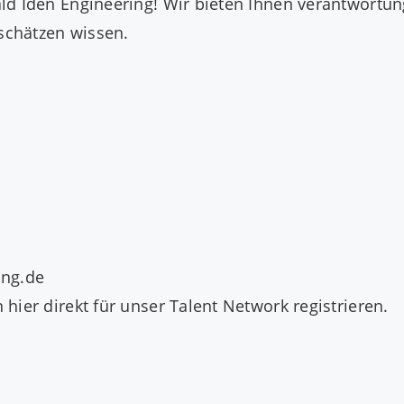
d Iden Engineering! Wir bieten Ihnen verantwortungs
 schätzen wissen.
ing.de
n
hier direkt
für unser Talent Network registrieren.