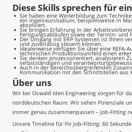
Diese Skills sprechen für ei
Sie haben eine Weiterbildung zum Technike
ein Ingenieurstudium, beispielsweise in Ma
absolviert.
Sie bringen Erfahrung in der Arbeitsvorbere
Fertigungsabläufen sowie der Termin- und 
Der Umgang mit ERP-Systemen ist Ihnen vert
und zuverlässig steuern können.
Idealerweise verfügen Sie über eine REFA-
technischen Produktionsumfeld einen erke
Sie denken prozessorientiert, analysieren
selbstständigen und verantwortungsbewusst
Auch in der bereichsübergreifenden Zusamm
Kommunikation mit den Schnittstellen aus K
Über uns
Wir bei Oswald Iden Engineering sorgen für 
norddeutschen Raum. Wir sehen Potenziale und
immer genau zusammenpassen – Job-Fitting n
Unsere Timeline für Ihr Job-Fitting: 60 Sekun