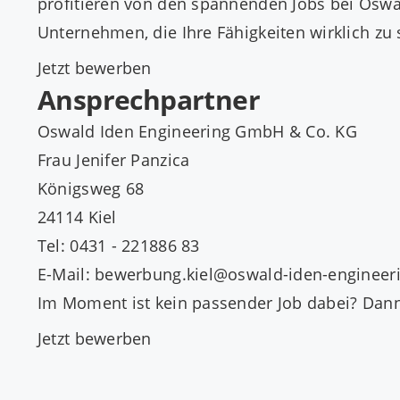
profitieren von den spannenden Jobs bei Oswal
Unternehmen, die Ihre Fähigkeiten wirklich zu
Jetzt bewerben
Ansprechpartner
Oswald Iden Engineering GmbH & Co. KG
Frau Jenifer Panzica
Königsweg 68
24114 Kiel
Tel: 0431 - 221886 83
E-Mail: bewerbung.kiel@oswald-iden-engineer
Im Moment ist kein passender Job dabei? Dan
Jetzt bewerben