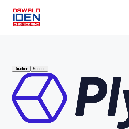
Zum
Inhalt
springen
Drucken
Senden