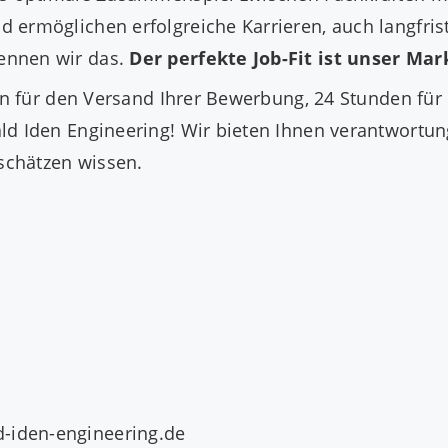
 ermöglichen erfolgreiche Karrieren, auch langfri
ennen wir das.
Der perfekte Job-Fit ist unser Ma
den für den Versand Ihrer Bewerbung, 24 Stunden fü
d Iden Engineering! Wir bieten Ihnen verantwortungs
 schätzen wissen.
-iden-engineering.de