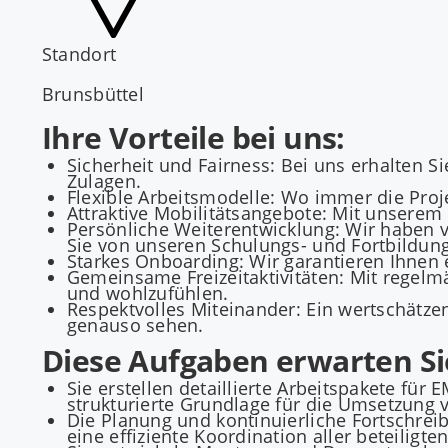
Standort
Brunsbüttel
Ihre Vorteile bei uns:
Sicherheit und Fairness: Bei uns erhalten Si
Zulagen.
Flexible Arbeitsmodelle: Wo immer die Proje
Attraktive Mobilitätsangebote: Mit unsere
Persönliche Weiterentwicklung: Wir haben vi
Sie von unseren Schulungs- und Fortbildun
Starkes Onboarding: Wir garantieren Ihnen e
Gemeinsame Freizeitaktivitäten: Mit regelmä
und wohlzufühlen.
Respektvolles Miteinander: Ein wertschätz
genauso sehen.
Diese Aufgaben erwarten Si
Sie erstellen detaillierte Arbeitspakete f
strukturierte Grundlage für die Umsetzung 
Die Planung und kontinuierliche Fortschre
eine effiziente Koordination aller beteiligt