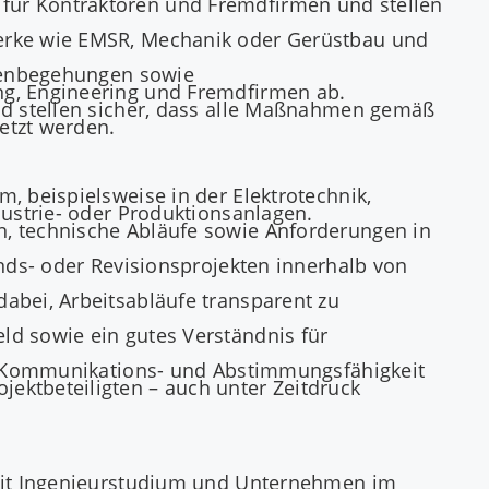
für Kontraktoren und Fremdfirmen und stellen
werke wie EMSR, Mechanik oder Gerüstbau und
llenbegehungen sowie
ng, Engineering und Fremdfirmen ab.
nd stellen sicher, dass alle Maßnahmen gemäß
etzt werden.
, beispielsweise in der Elektrotechnik,
dustrie- oder Produktionsanlagen.
, technische Abläufe sowie Anforderungen in
nds- oder Revisionsprojekten innerhalb von
abei, Arbeitsabläufe transparent zu
d sowie ein gutes Verständnis für
ie Kommunikations- und Abstimmungsfähigkeit
ektbeteiligten – auch unter Zeitdruck
mit Ingenieurstudium und Unternehmen im