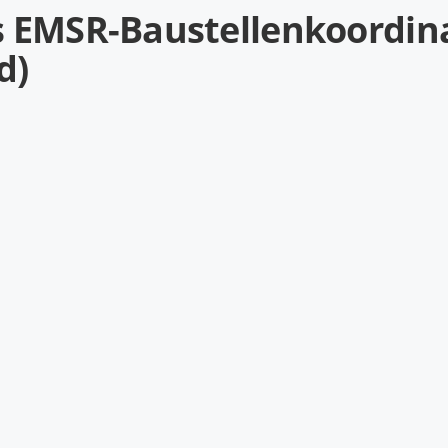
s EMSR-Baustellenkoordina
d)