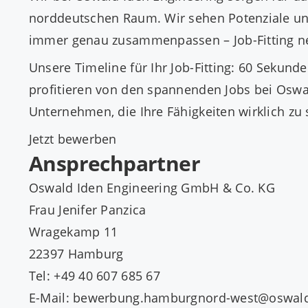
norddeutschen Raum. Wir sehen Potenziale und
immer genau zusammenpassen – Job-Fitting n
Unsere Timeline für Ihr Job-Fitting: 60 Sekun
profitieren von den spannenden Jobs bei Oswal
Unternehmen, die Ihre Fähigkeiten wirklich zu
Jetzt bewerben
Ansprechpartner
Oswald Iden Engineering GmbH & Co. KG
Frau Jenifer Panzica
Wragekamp 11
22397 Hamburg
Tel: +49 40 607 685 67
E-Mail: bewerbung.hamburgnord-west@oswald