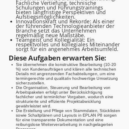
Fachliche Vertiefung, technische
Schulungen und Führungstrainings
bieten langfristige Perspektiven und
Aufstiegsmöglichkeiten.
Innovationskraft und Rekorde: Als einer
der führenden Technologieanbieter der
Branche setzt das Unternehmen
regelmäßig neue Maßstäbe.
Teamgeist und Kollegialität: Ein
respektvolles und kollegiales Miteinander
sorgt für ein angenehmes Arbeitsumfeld.
Diese Aufgaben erwarten Sie:
Sie übernehmen die konstruktive Bearbeitung (10-20
%) von Kundenaufträgen und klären alle technischen
Details mit angrenzenden Fachabteilungen, um eine
termingerechte und qualitativ hochwertige Umsetzung
sicherzustellen.
Die Organisation, Steuerung und Bearbeitung von
Arbeitspaketen erfolgt unter Berücksichtigung
fachlicher und terminlicher Vorgaben, wodurch eine
strukturierte und effiziente Projektabwicklung
gewährleistet wird.
Die Erstellung und Pflege von Stammdaten, Stücklisten
sowie Schaltplänen und Layouts in EPLAN P8 sorgen
für eine transparente Dokumentation und eine
reibungslose Weiterverarbeitung in nachgelagerten
Prozessen.