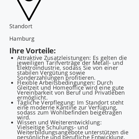
Standort
Hamburg
Ihre Vorteile:
Attraktive Zusatzleistungen: Es gelten die
jeweiligen Tarifverträge der Metall- und
Elektroindustrie, sodass Sie von einer
stabilen Vergütung sowie
Sonderzahlungen profitieren.
Flexible Arbeitsbedingungen: Durch
Gleitzeit und Homeoffice wird eine gute
Vereinbarkeit von Beruf und Privatleben
ermöglicht.
Tägliche Verpflegung: Im Standort steht
eine moderne Kantine zur Verfügung,
sodass zum Wohlbefinden beigetragen
wird.
Wissen und Weiterentwicklung:
Vielseitige Schulungs- und
Weiterbildungsangebote unterstützen die
persönliche und berufliche Entwicklung.