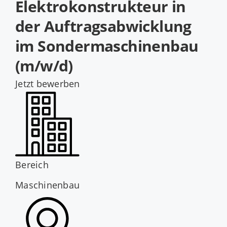
Elektrokonstrukteur in
Jobs
der Auftragsabwicklung
im Sondermaschinenbau
(m/w/d)
Jetzt bewerben
Bereich
Maschinenbau