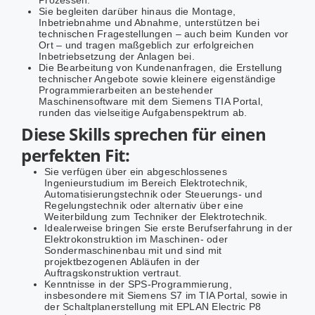
Sie begleiten darüber hinaus die Montage,
Inbetriebnahme und Abnahme, unterstützen bei
technischen Fragestellungen – auch beim Kunden vor
Ort – und tragen maßgeblich zur erfolgreichen
Inbetriebsetzung der Anlagen bei.
Die Bearbeitung von Kundenanfragen, die Erstellung
technischer Angebote sowie kleinere eigenständige
Programmierarbeiten an bestehender
Maschinensoftware mit dem Siemens TIA Portal,
runden das vielseitige Aufgabenspektrum ab.
Diese Skills sprechen für einen
perfekten Fit:
Sie verfügen über ein abgeschlossenes
Ingenieurstudium im Bereich Elektrotechnik,
Automatisierungstechnik oder Steuerungs- und
Regelungstechnik oder alternativ über eine
Weiterbildung zum Techniker der Elektrotechnik.
Idealerweise bringen Sie erste Berufserfahrung in der
Elektrokonstruktion im Maschinen- oder
Sondermaschinenbau mit und sind mit
projektbezogenen Abläufen in der
Auftragskonstruktion vertraut.
Kenntnisse in der SPS-Programmierung,
insbesondere mit Siemens S7 im TIA Portal, sowie in
der Schaltplanerstellung mit EPLAN Electric P8