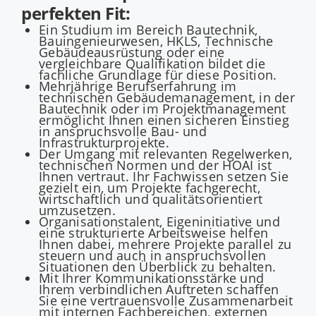
perfekten Fit:
Ein Studium im Bereich Bautechnik,
Bauingenieurwesen, HKLS, Technische
Gebäudeausrüstung oder eine
vergleichbare Qualifikation bildet die
fachliche Grundlage für diese Position.
Mehrjährige Berufserfahrung im
technischen Gebäudemanagement, in der
Bautechnik oder im Projektmanagement
ermöglicht Ihnen einen sicheren Einstieg
in anspruchsvolle Bau- und
Infrastrukturprojekte.
Der Umgang mit relevanten Regelwerken,
technischen Normen und der HOAI ist
Ihnen vertraut. Ihr Fachwissen setzen Sie
gezielt ein, um Projekte fachgerecht,
wirtschaftlich und qualitätsorientiert
umzusetzen.
Organisationstalent, Eigeninitiative und
eine strukturierte Arbeitsweise helfen
Ihnen dabei, mehrere Projekte parallel zu
steuern und auch in anspruchsvollen
Situationen den Überblick zu behalten.
Mit Ihrer Kommunikationsstärke und
Ihrem verbindlichen Auftreten schaffen
Sie eine vertrauensvolle Zusammenarbeit
mit internen Fachbereichen, externen