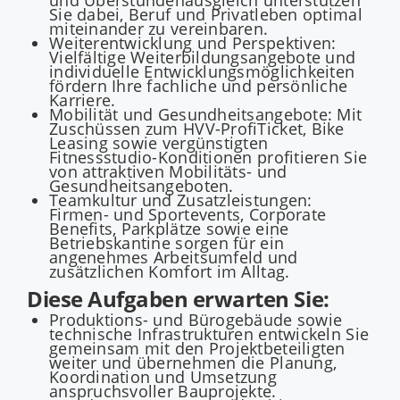
und Überstundenausgleich unterstützen
Sie dabei, Beruf und Privatleben optimal
miteinander zu vereinbaren.
Weiterentwicklung und Perspektiven:
Vielfältige Weiterbildungsangebote und
individuelle Entwicklungsmöglichkeiten
fördern Ihre fachliche und persönliche
Karriere.
Mobilität und Gesundheitsangebote: Mit
Zuschüssen zum HVV-ProfiTicket, Bike
Leasing sowie vergünstigten
Fitnessstudio-Konditionen profitieren Sie
von attraktiven Mobilitäts- und
Gesundheitsangeboten.
Teamkultur und Zusatzleistungen:
Firmen- und Sportevents, Corporate
Benefits, Parkplätze sowie eine
Betriebskantine sorgen für ein
angenehmes Arbeitsumfeld und
zusätzlichen Komfort im Alltag.
Diese Aufgaben erwarten Sie:
Produktions- und Bürogebäude sowie
technische Infrastrukturen entwickeln Sie
gemeinsam mit den Projektbeteiligten
weiter und übernehmen die Planung,
Koordination und Umsetzung
anspruchsvoller Bauprojekte.