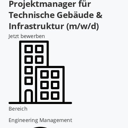
Projektmanager für
Jobs
Technische Gebäude &
Infrastruktur (m/w/d)
Jetzt bewerben
Bereich
Engineering Management