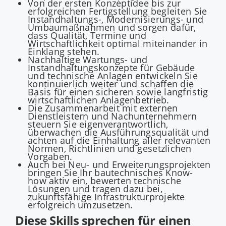
Von der ersten Konzeptidee bis zur
erfolgreichen Fertigstellung begleiten Sie
Instandhaltungs-, Modernisierungs- und
Umbaumaßnahmen und sorgen dafür,
dass Qualität, Termine und
Wirtschaftlichkeit optimal miteinander in
Einklang stehen.
Nachhaltige Wartungs- und
Instandhaltungskonzepte für Gebäude
und technische Anlagen entwickeln Sie
kontinuierlich weiter und schaffen die
Basis für einen sicheren sowie langfristig
wirtschaftlichen Anlagenbetrieb.
Die Zusammenarbeit mit externen
Dienstleistern und Nachunternehmern
steuern Sie eigenverantwortlich,
überwachen die Ausführungsqualität und
achten auf die Einhaltung aller relevanten
Normen, Richtlinien und gesetzlichen
Vorgaben.
Auch bei Neu- und Erweiterungsprojekten
bringen Sie Ihr bautechnisches Know-
how aktiv ein, bewerten technische
Lösungen und tragen dazu bei,
zukunftsfähige Infrastrukturprojekte
erfolgreich umzusetzen.
Diese Skills sprechen für einen