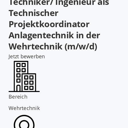
Techniker/ Ingenieur als
Jobs
Technischer
Projektkoordinator
Anlagentechnik in der
Wehrtechnik (m/w/d)
Jetzt bewerben
Bereich
Wehrtechnik