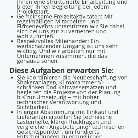
Ihnen eine strukturierte Einarbeitung und
bieten Ihnen Begleitung bei jedem
Projektstart.
Gemeinsame Freizeitaktivitäten: Mit
regelmäßigen Mitarbeiter- und
Firmenevents unterstützen wir Sie dabei,
sich bei uns gut zu vernetzen und
wohlzufühlen.
Respektvolles Miteinander: Ein
wertschätzender Umgang ist uns sehr
wichtig. Und wir arbeiten nur mit
Unternehmen zusammen, die das
genauso sehen.
Diese Aufgaben erwarten Sie:
Sie koordinieren die Neubeschaffung von
Shakeranlagen, Klimakammern/-
schränken und Kaltwassersätzen und
begleiten die Projekte von der Planung
bis zur Umsetzung – mit hoher
technischer Verantwortung und
Sichtbarkeit.
In enger Abstimmung mit Einkauf und
Lieferanten erstellen Sie technische
Lastenhefte, klären Rückfragen und
vergleichen Angebote unter technischen
Gesichtspunkten, um fundierte
Entscheidungen zu ermöglichen.