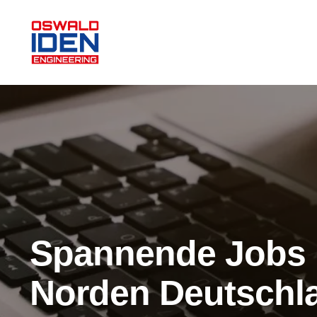
Zum
Inhalt
springen
Spannende Jobs 
Norden Deutschl