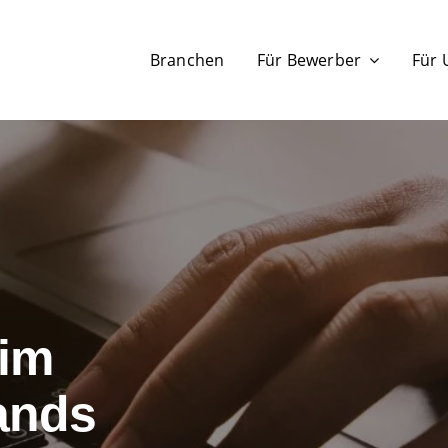
Branchen
Für Bewerber
Für
im
ands