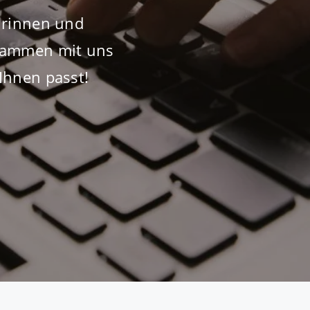
eurinnen und
usammen mit uns
Ihnen passt!