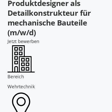
Produktdesigner als
Jobs
Detailkonstrukteur für
mechanische Bauteile
(m/w/d)
Jetzt bewerben
Bereich
Wehrtechnik