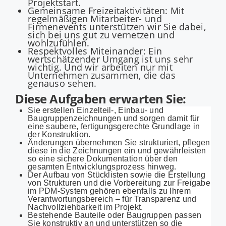
Projektstart.
Gemeinsame Freizeitaktivitäten: Mit
regelmäßigen Mitarbeiter- und
Firmenevents unterstützen wir Sie dabei,
sich bei uns gut zu vernetzen und
wohlzufühlen.
Respektvolles Miteinander: Ein
wertschätzender Umgang ist uns sehr
wichtig. Und wir arbeiten nur mit
Unternehmen zusammen, die das
genauso sehen.
Diese Aufgaben erwarten Sie:
Sie erstellen Einzelteil-, Einbau- und
Baugruppenzeichnungen und sorgen damit für
eine saubere, fertigungsgerechte Grundlage in
der Konstruktion.
Änderungen übernehmen Sie strukturiert, pflegen
diese in die Zeichnungen ein und gewährleisten
so eine sichere Dokumentation über den
gesamten Entwicklungsprozess hinweg.
Der Aufbau von Stücklisten sowie die Erstellung
von Strukturen und die Vorbereitung zur Freigabe
im PDM-System gehören ebenfalls zu Ihrem
Verantwortungsbereich – für Transparenz und
Nachvollziehbarkeit im Projekt.
Bestehende Bauteile oder Baugruppen passen
Sie konstruktiv an und unterstützen so die