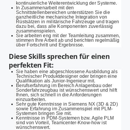
kontinuierliche Weiterentwicklung der Systeme.
In Zusammenarbeit mit den
Schnittstellenbereichen unterstützen Sie die
ganzheitliche mechanische Integration von
Rüstsätzen in militärische Fahrzeuge und tragen
dazu bei, dass alle Komponenten zuverlässig
zusammenspielen.
Sie arbeiten eng mit der Teamleitung zusammen,
stimmen Ihre Arbeit ab und berichten regelmäßig
über Fortschritt und Ergebnisse.
Diese Skills sprechen für einen
perfekten Fit:
Sie haben eine abgeschlossene Ausbildung als
Technischer Produktdesigner oder bringen eine
Qualifikation als Junior-Ingenieur mit.
Berufserfahrung im Bereich Anlagenbau oder
Sonderfahrzeugbau ist wünschenswert und hilft
Ihnen, sich schnell in die Anforderungen
einzuarbeiten.
Sehr gute Kenntnisse in Siemens NX (3D & 2D)
sowie Erfahrung im Zusammenspiel mit PLM-
Systemen bringen Sie mit.
Kenntnisse in PDM-Systemen bzw. Agile PLM
sind von Vorteil, Teamcenter-Know-how ist
wünschenswert.